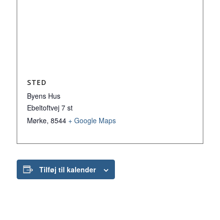
STED
Byens Hus
Ebeltoftvej 7 st
Mørke
,
8544
+ Google Maps
Tilføj til kalender