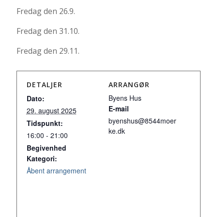
Fredag den 26.9.
Fredag den 31.10.
Fredag den 29.11.
DETALJER
ARRANGØR
Byens Hus
Dato:
E-mail
29. august 2025
byenshus@8544moer
Tidspunkt:
ke.dk
16:00 - 21:00
Begivenhed
Kategori:
Åbent arrangement