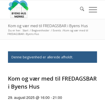
Kom og vær med til FREDAGSBAR i Byens Hus
Du er her:
Start
/
Begivenheder
/
Events
/
Kom og vær med til
FREDAGSBAR i Byens Hus
Denne begivenhed er allerede afholdt.
Kom og vær med til FREDAGSBAR
i Byens Hus
29. august 2025 @ 16:00
-
21:00