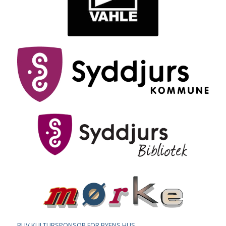
BLIV KULTURSPONSOR FOR BYENS HUS