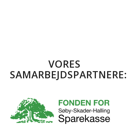
VORES
SAMARBEJDSPARTNERE: