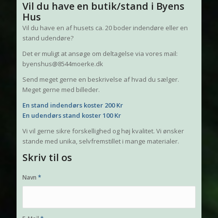
Vil du have en butik/stand i Byens
Hus
Vil du have en af husets ca. 20 boder indendøre eller en
stand udendøre?
Det er muligt at ansøge om deltagelse via vores mail:
byenshus@8544moerke.dk
Send meget gerne en beskrivelse af hvad du sælger.
Meget gerne med billeder.
En stand indendørs koster 200 Kr
En udendørs stand koster 100 Kr
Vi vil gerne sikre forskellighed og høj kvalitet. Vi ønsker
stande med unika, selvfremstillet i mange materialer.
Skriv til os
Navn
*