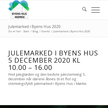
Julemarked i Byens Hus 2020
Du er her:
Start
/
Blog
/
Events
/
Julemarked i Byens Hus 2020
JULEMARKED I BYENS HUS
5 DECEMBER 2020 KL
10.00 – 16.00
Find juleglæden og den bedste julestemning 5..
december når dørene åbnes til et flot og
stemningsfyldt julemarked i Byens Hus i Mørke.