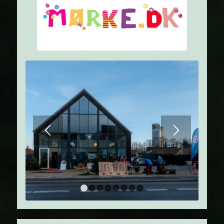
1
2
3
4
5
6
7
8